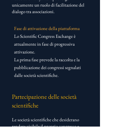
unicamente un ruolo di facilitazione del
dialogo tra associazioni.
Fase di attivazione della piattaforma
Lo Scientific Congress Exchange è
attualmente in fase di progressiva
attivazione.
La prima fase prevede la raccolta e la
pubblicazione dei congressi segnalati
dalle società scientifiche.
Partecipazione delle società
scientifiche
Le società scientifiche che desiderano
rendere visibile il proprio congresso e
valutare possibili forme di cooperazione
con altre comunità scientifiche possono